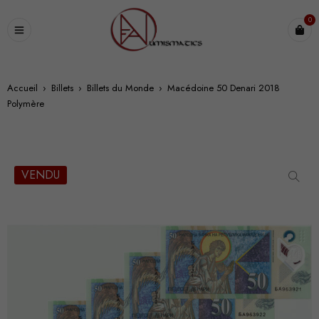
0
Accueil
›
Billets
›
Billets du Monde
›
Macédoine 50 Denari 2018
Polymère
VENDU