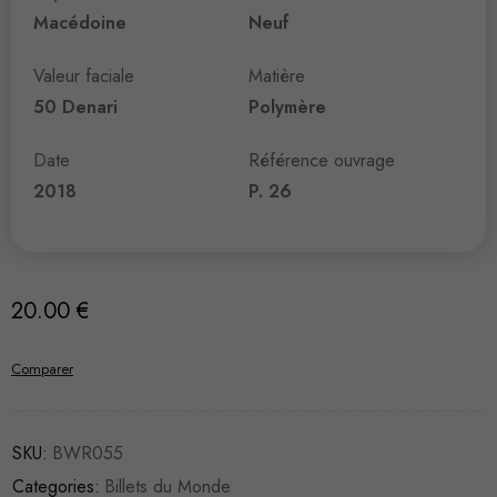
Macédoine
Neuf
Valeur faciale
Matière
50 Denari
Polymère
Date
Référence ouvrage
2018
P. 26
20.00
€
Comparer
SKU:
BWR055
Categories:
Billets du Monde