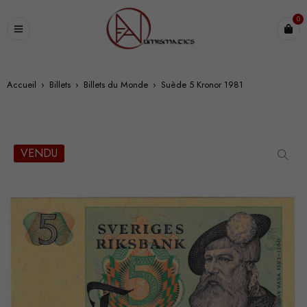
0
Accueil
›
Billets
›
Billets du Monde
›
Suède 5 Kronor 1981
VENDU