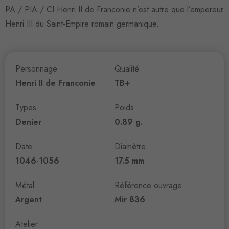
PA / PIA / CI Henri II de Franconie n’est autre que l’empereur
Henri III du Saint-Empire romain germanique.
Personnage
Qualité
Henri II de Franconie
TB+
Types
Poids
Denier
0.89 g.
Date
Diamètre
1046-1056
17.5 mm
Métal
Référence ouvrage
Argent
Mir 836
Atelier