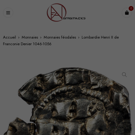
0
Accueil
›
Monnaies
›
Monnaies féodales
›
Lombardie Henri II de
Franconie Denier 1046-1056