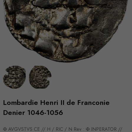
Lombardie Henri II de Franconie
Denier 1046-1056
✠ AVGVSTVS CE // H / RIC / N Rev : ✠ INPERATOR //