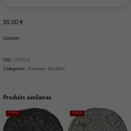
55.00
€
Comparer
SKU:
CFD012
Categories:
Monnaies féodales
Produits similaires
VENDU
VENDU