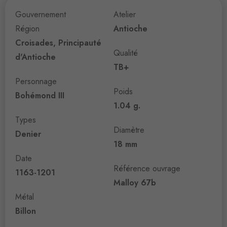
Gouvernement
Atelier
Région
Antioche
Croisades, Principauté
Qualité
d'Antioche
TB+
Personnage
Poids
Bohémond III
1.04 g.
Types
Diamètre
Denier
18 mm
Date
Référence ouvrage
1163-1201
Malloy 67b
Métal
Billon