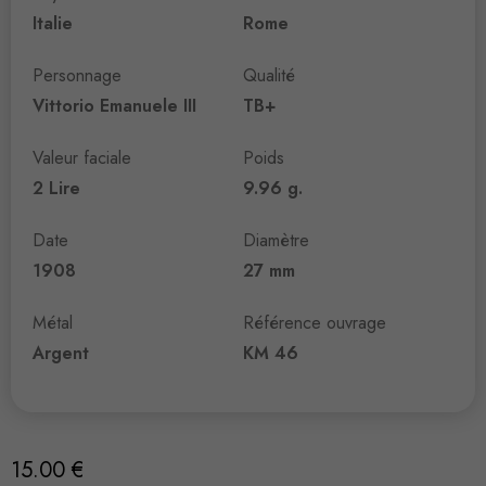
Italie
Rome
Personnage
Qualité
Vittorio Emanuele III
TB+
Valeur faciale
Poids
2 Lire
9.96 g.
Date
Diamètre
1908
27 mm
Métal
Référence ouvrage
Argent
KM 46
15.00
€