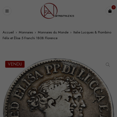
0
Accueil
›
Monnaies
›
Monnaies du Monde
›
Italie Lucques & Piombino
Félix et Élisa 5 Franchi 1808 Florence
VENDU