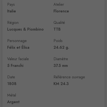
Pays
Atelier
Italie
Florence
Région
Qualité
Lucques & Piombino
TTB
Personnage
Poids
Félix et Élisa
24.62 g.
Valeur faciale
Diamètre
5 Franchi
37.5 mm
Date
Référence ouvrage
1808
KM 24.3
Métal
Argent