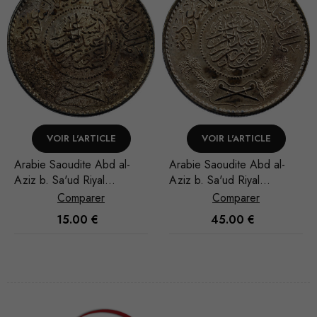
VOIR L'ARTICLE
VOIR L'ARTICLE
Arabie Saoudite Abd al-
Arabie Saoudite Abd al-
Aziz b. Sa'ud Riyal
Aziz b. Sa'ud Riyal
1948/AH 1367
1948/AH 1367
Comparer
Comparer
15.00
€
45.00
€
Nécessaire
Ces cookies
ne sont pas
facultatifs. Ils
sont