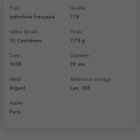
Pays
Qualité
Indochine française
TTB
Valeur faciale
Poids
10 Centièmes
2.75 g.
Date
Diamètre
1928
19 mm
Métal
Référence ouvrage
Argent
Lec. 168
Atelier
Paris