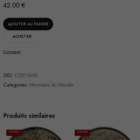
42.00
€
AJOUTER AU PANIER
ACHETER
Comparer
SKU:
CEBY1645
Categories:
Monnaies du Monde
Produits similaires
VENDU
VENDU