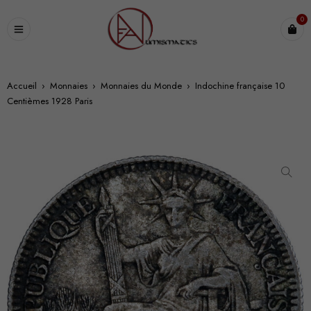
0
Accueil
›
Monnaies
›
Monnaies du Monde
›
Indochine française 10
Centièmes 1928 Paris