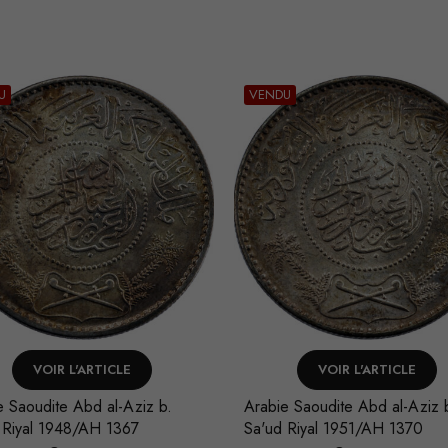
U
VENDU
VOIR L'ARTICLE
VOIR L'ARTICLE
e Saoudite Abd al-Aziz b.
Arabie Saoudite Abd al-Aziz 
 Riyal 1951/AH 1370
Sa'ud Riyal 1948/AH 1367