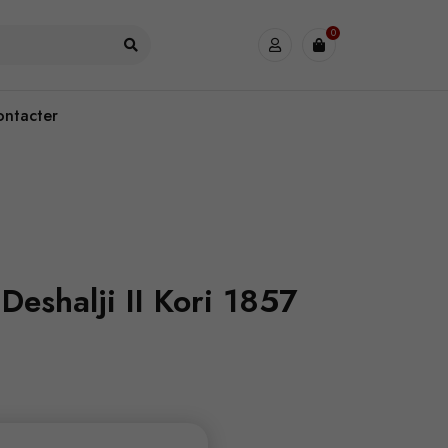
0
ontacter
Deshalji II Kori 1857