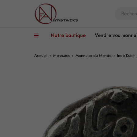
Notre boutique
Vendre vos monna
Accueil
›
Monnaies
›
Monnaies du Monde
›
Inde Kutch 