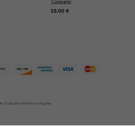
Comparer
100.00
€
 d’utilisation
Mentions légales