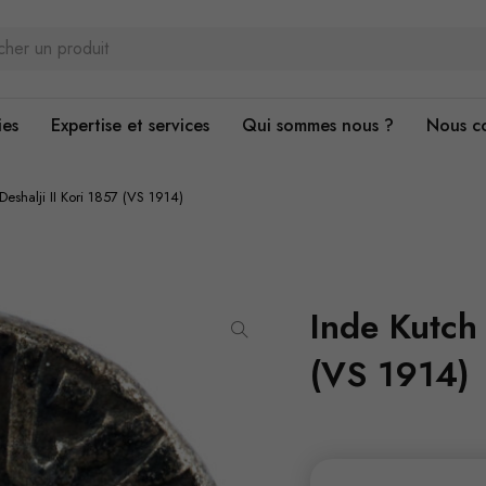
ies
Expertise et services
Qui sommes nous ?
Nous c
Deshalji II Kori 1857 (VS 1914)
Inde Kutch 
(VS 1914)