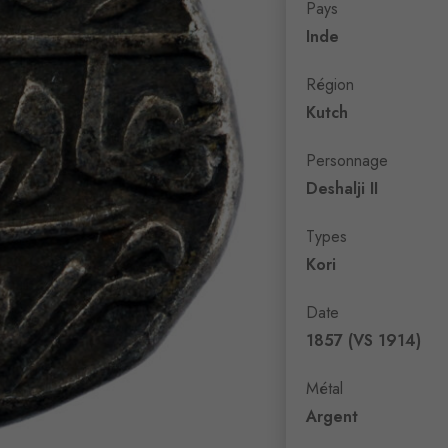
Pays
Inde
Région
Kutch
Personnage
Deshalji II
Types
Kori
Date
1857 (VS 1914)
Métal
Argent