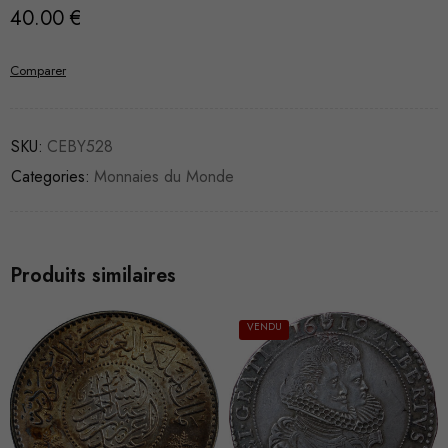
40.00
€
Comparer
SKU:
CEBY528
Categories:
Monnaies du Monde
Produits similaires
VENDU
VENDU