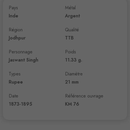
Pays
Métal
Inde
Argent
Région
Qualité
Jodhpur
TTB
Personnage
Poids
Jaswant Singh
11.33 g.
Types
Diamètre
Rupee
21 mm
Date
Référence ouvrage
1873-1895
KM 76