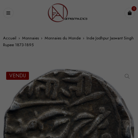
0
Accueil
›
Monnaies
›
Monnaies du Monde
›
Inde Jodhpur Jaswant Singh
Rupee 1873-1895
VENDU