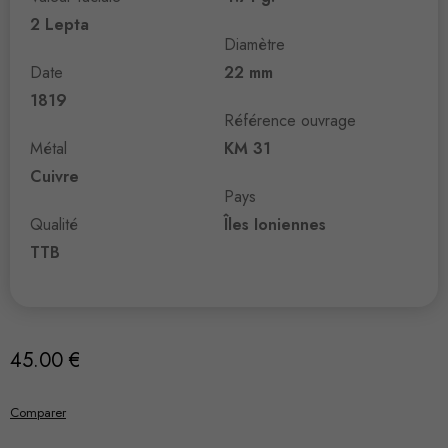
2 Lepta
Diamètre
Date
22 mm
1819
Référence ouvrage
Métal
KM 31
Cuivre
Pays
Qualité
Îles Ioniennes
TTB
45.00
€
Comparer