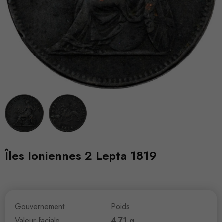
Îles Ioniennes 2 Lepta 1819
Gouvernement
Poids
Valeur faciale
4.71 g.