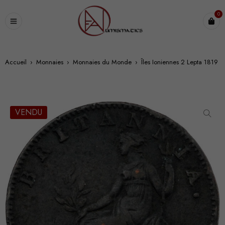
0
Accueil
›
Monnaies
›
Monnaies du Monde
›
Îles Ioniennes 2 Lepta 1819
VENDU