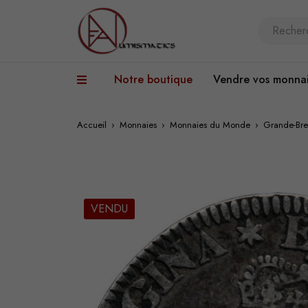
Notre boutique
Vendre vos monna
Accueil
›
Monnaies
›
Monnaies du Monde
›
Grande-Bre
VENDU