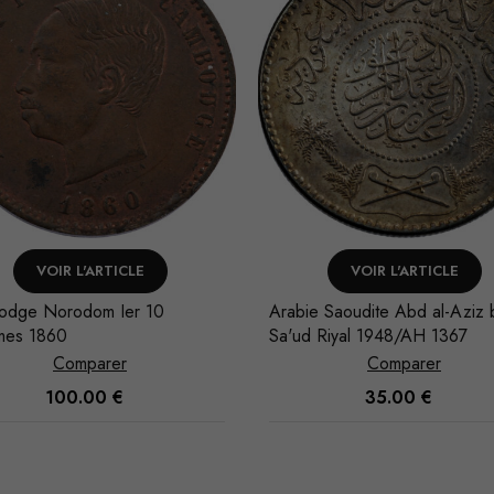
VOIR L'ARTICLE
VOIR L'ARTICLE
rodom Ier 10
Arabie Saoudite Abd al-Aziz 
mes 1860
Sa'ud Riyal 1948/AH 1367
Comparer
Comparer
100.00
€
35.00
€