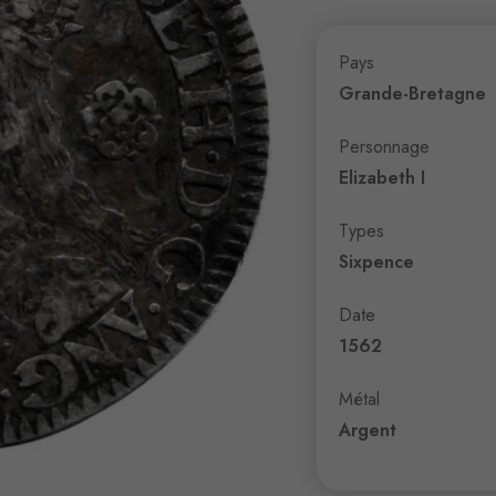
Pays
Grande-Bretagne
Personnage
Elizabeth I
Types
Sixpence
Date
1562
Métal
Argent