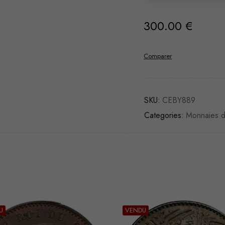
300.00
€
Comparer
SKU:
CEBY889
Categories:
Monnaies 
U
VENDU