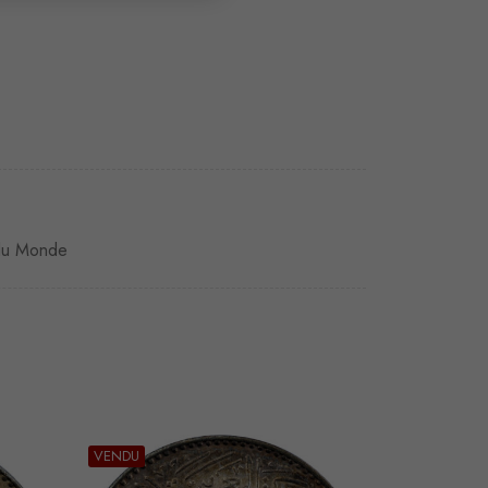
du Monde
VENDU