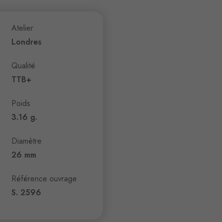
Atelier
Londres
Qualité
TTB+
Poids
3.16 g.
Diamètre
26 mm
Référence ouvrage
S. 2596