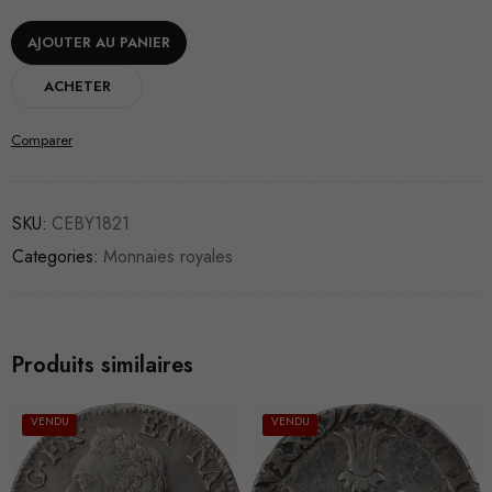
AJOUTER AU PANIER
ACHETER
Comparer
SKU:
CEBY1821
Categories:
Monnaies royales
Produits similaires
VENDU
VENDU