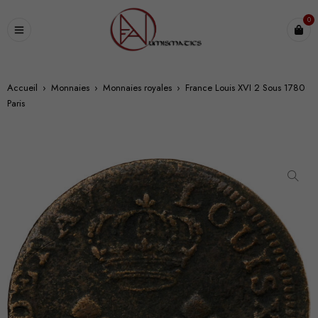
0
Accueil
›
Monnaies
›
Monnaies royales
›
France Louis XVI 2 Sous 1780
Paris