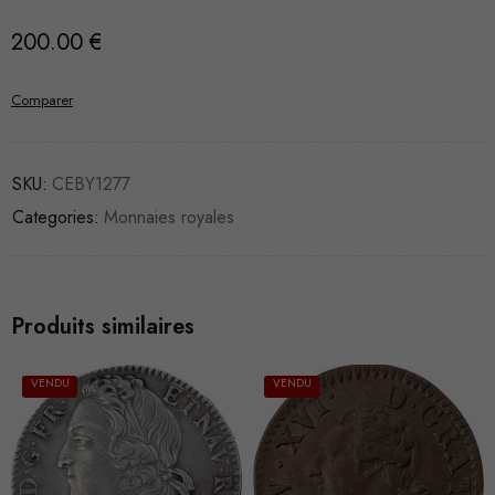
200.00
€
Comparer
SKU:
CEBY1277
Categories:
Monnaies royales
Produits similaires
VENDU
VENDU