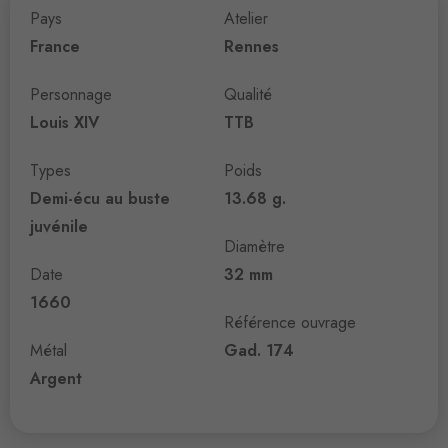
Pays
Atelier
France
Rennes
Personnage
Qualité
Louis XIV
TTB
Types
Poids
Demi-écu au buste
13.68 g.
juvénile
Diamètre
Date
32 mm
1660
Référence ouvrage
Métal
Gad. 174
Argent