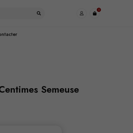
0
ontacter
 Centimes Semeuse