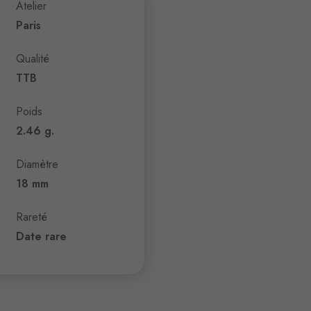
Atelier
Paris
Qualité
TTB
Poids
2.46 g.
Diamètre
18 mm
Rareté
Date rare