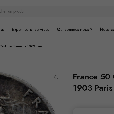
ies
Expertise et services
Qui sommes nous ?
Nous c
Centimes Semeuse 1903 Paris
France 50
1903 Paris