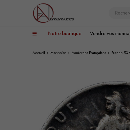
Notre boutique
Vendre vos monna
Accueil
›
Monnaies
›
Modernes Françaises
›
France 50 