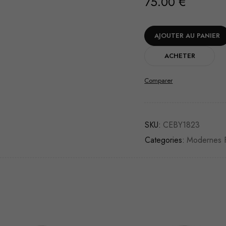
75.00
€
AJOUTER AU PANIER
ACHETER
Comparer
SKU:
CEBY1823
Categories:
Modernes F