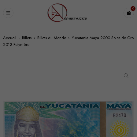
0
Accueil
›
Billets
›
Billets du Monde
›
Yucatania Maya 2000 Soles de Oro
2012 Polymère