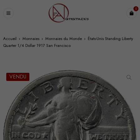
0
Accueil
›
Monnaies
›
Monnaies du Monde
›
États-Unis Standing Liberty
Quarter 1/4 Dollar 1917 San Francisco
VENDU