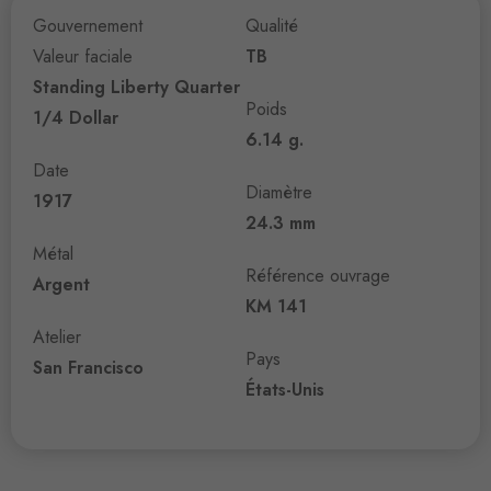
Gouvernement
Qualité
Valeur faciale
TB
Standing Liberty Quarter
Poids
1/4 Dollar
6.14 g.
Date
Diamètre
1917
24.3 mm
Métal
Référence ouvrage
Argent
KM 141
Atelier
Pays
San Francisco
États-Unis