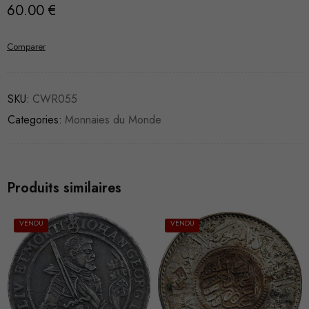
60.00
€
Comparer
SKU:
CWR055
Categories:
Monnaies du Monde
Produits similaires
VENDU
VENDU