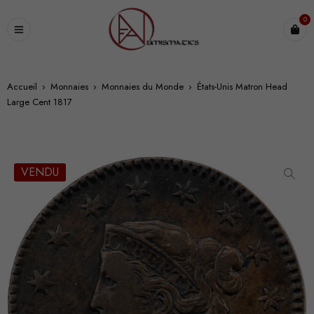
0
Accueil
›
Monnaies
›
Monnaies du Monde
›
États-Unis Matron Head
Large Cent 1817
VENDU