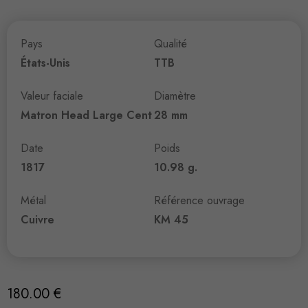
Pays
Qualité
États-Unis
TTB
Valeur faciale
Diamètre
Matron Head Large Cent
28 mm
Date
Poids
1817
10.98 g.
Métal
Référence ouvrage
Cuivre
KM 45
180.00
€