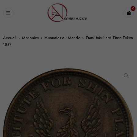
0
Accueil
›
Monnaies
›
Monnaies du Monde
›
États-Unis Hard Time Token
1837