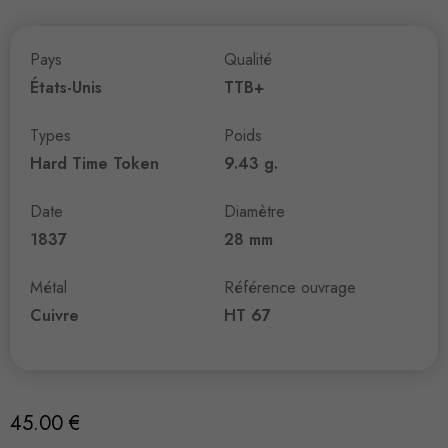
Pays
Qualité
États-Unis
TTB+
Types
Poids
Hard Time Token
9.43 g.
Date
Diamètre
1837
28 mm
Métal
Référence ouvrage
Cuivre
HT 67
45.00
€