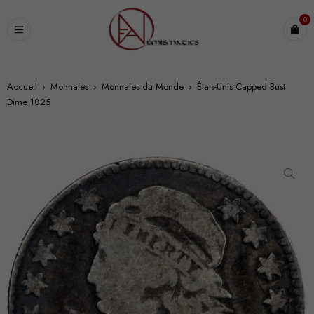
0
Accueil
›
Monnaies
›
Monnaies du Monde
›
États-Unis Capped Bust
Dime 1825