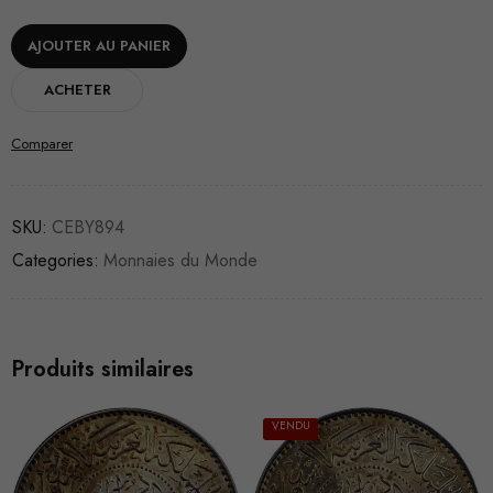
AJOUTER AU PANIER
ACHETER
Comparer
SKU:
CEBY894
Categories:
Monnaies du Monde
Produits similaires
VENDU
VENDU