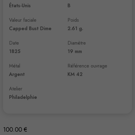
États-Unis
B
Valeur faciale
Poids
Capped Bust Dime
2.61 g.
Date
Diamètre
1825
19 mm
Métal
Référence ouvrage
Argent
KM 42
Atelier
Philadelphie
100.00
€