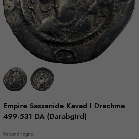
Empire Sassanide Kavad I Drachme
499-531 DA (Darabgird)
Second règne.