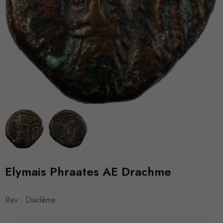
Elymais Phraates AE Drachme
Rev : Diadème.