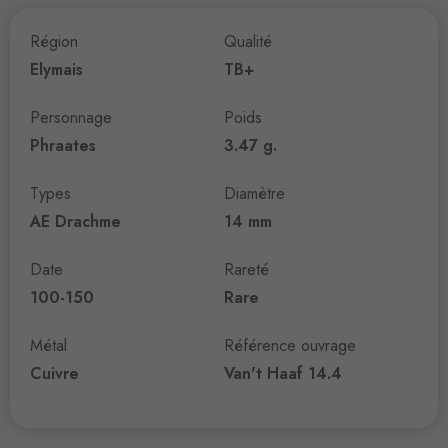
Région
Qualité
Elymais
TB+
Personnage
Poids
Phraates
3.47 g.
Types
Diamètre
AE Drachme
14 mm
Date
Rareté
100-150
Rare
Métal
Référence ouvrage
Cuivre
Van't Haaf 14.4