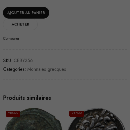
AJOUTER AU PANIER
ACHETER
Comparer
SKU:
CEBY356
Categories:
Monnaies grecques
Produits similaires
VENDU
VENDU