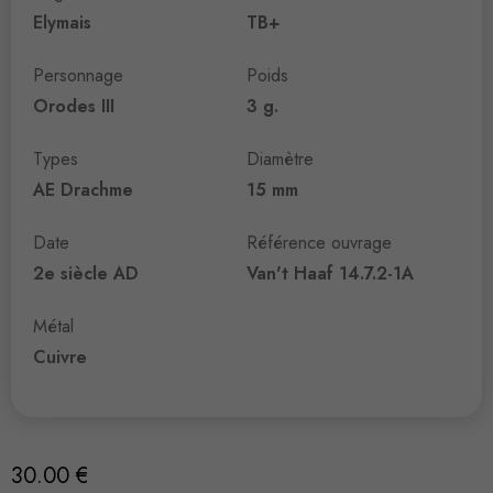
Elymais
TB+
Personnage
Poids
Orodes III
3 g.
Types
Diamètre
AE Drachme
15 mm
Date
Référence ouvrage
2e siècle AD
Van't Haaf 14.7.2-1A
Métal
Cuivre
30.00
€