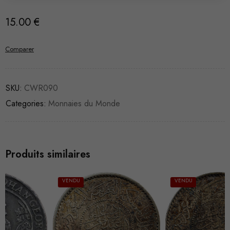
15.00
€
Comparer
SKU:
CWR090
Categories:
Monnaies du Monde
Produits similaires
VENDU
VENDU