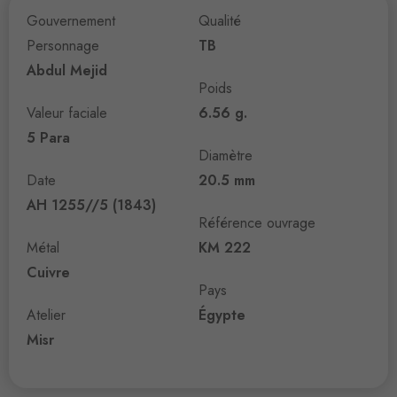
Gouvernement
Qualité
Personnage
TB
Abdul Mejid
Poids
Valeur faciale
6.56 g.
5 Para
Diamètre
Date
20.5 mm
AH 1255//5 (1843)
Référence ouvrage
Métal
KM 222
Cuivre
Pays
Atelier
Égypte
Misr