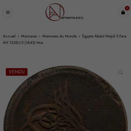
0
Accueil
›
Monnaies
›
Monnaies du Monde
›
Égypte Abdul Mejid 5 Para
AH 1255//5 (1843) Misr
VENDU