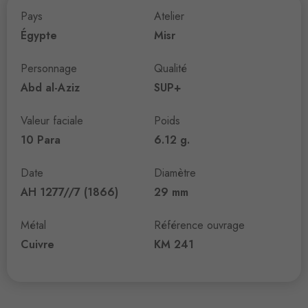
Pays
Atelier
Égypte
Misr
Personnage
Qualité
Abd al-Aziz
SUP+
Valeur faciale
Poids
10 Para
6.12 g.
Date
Diamètre
AH 1277//7 (1866)
29 mm
Métal
Référence ouvrage
Cuivre
KM 241