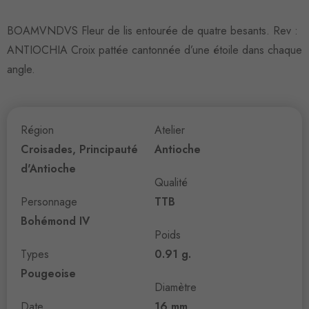
BOAMVNDVS Fleur de lis entourée de quatre besants. Rev :
ANTIOCHIA Croix pattée cantonnée d’une étoile dans chaque
angle.
Région
Atelier
Croisades, Principauté
Antioche
d'Antioche
Qualité
Personnage
TTB
Bohémond IV
Poids
Types
0.91 g.
Pougeoise
Diamètre
Date
16 mm