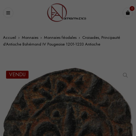
0
Accueil
›
Monnaies
›
Monnaies féodales
›
Croisades, Principauté
d’Antioche Bohémond IV Pougeoise 1201-1233 Antioche
VENDU