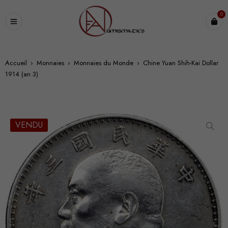
0
Accueil
›
Monnaies
›
Monnaies du Monde
›
Chine Yuan Shih-Kai Dollar
1914 (an 3)
VENDU