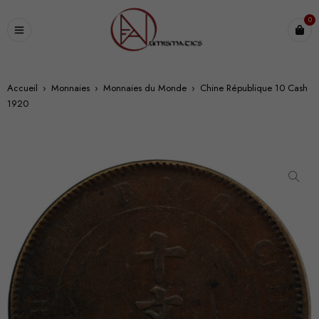
0
Accueil
›
Monnaies
›
Monnaies du Monde
›
Chine République 10 Cash
1920