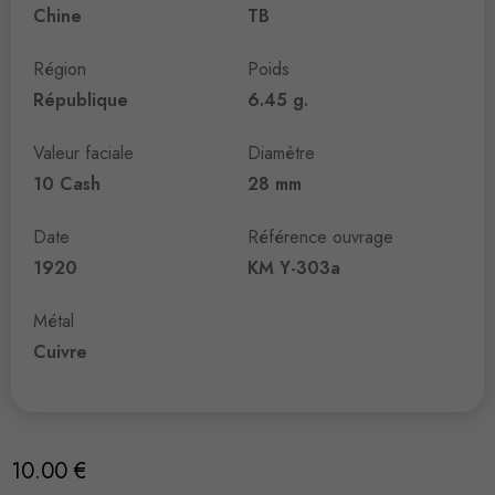
Chine
TB
Région
Poids
République
6.45 g.
Valeur faciale
Diamètre
10 Cash
28 mm
Date
Référence ouvrage
1920
KM Y-303a
Métal
Cuivre
10.00
€