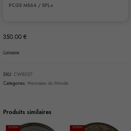
PCGS MS64 / SPL+
350.00
€
Comparer
SKU:
CWR037
Categories:
Monnaies du Monde
Produits similaires
VENDU
VENDU