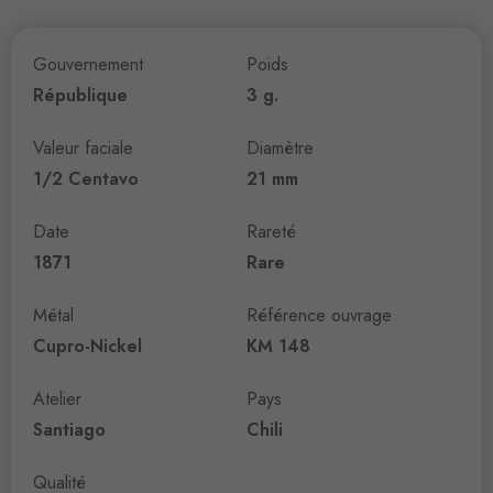
Gouvernement
Poids
République
3 g.
Valeur faciale
Diamètre
1/2 Centavo
21 mm
Date
Rareté
1871
Rare
Métal
Référence ouvrage
Cupro-Nickel
KM 148
Atelier
Pays
Santiago
Chili
Qualité