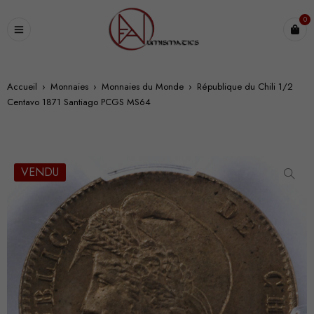
0
Accueil
›
Monnaies
›
Monnaies du Monde
›
République du Chili 1/2
Centavo 1871 Santiago PCGS MS64
VENDU