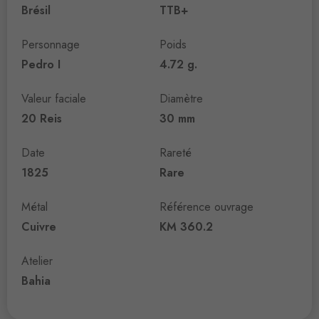
Brésil
TTB+
Personnage
Poids
Pedro I
4.72 g.
Valeur faciale
Diamètre
20 Reis
30 mm
Date
Rareté
1825
Rare
Métal
Référence ouvrage
Cuivre
KM 360.2
Atelier
Bahia