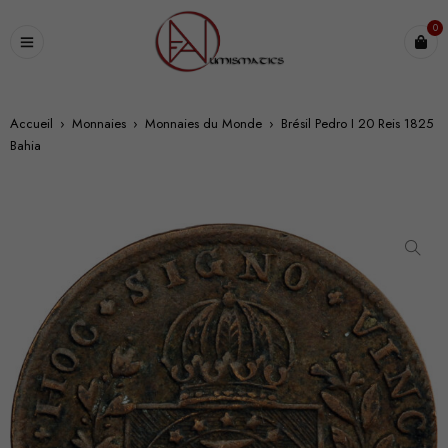
0
Accueil
›
Monnaies
›
Monnaies du Monde
›
Brésil Pedro I 20 Reis 1825
Bahia