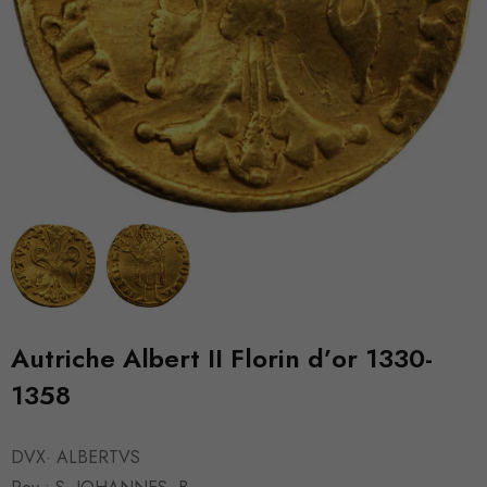
Autriche Albert II Florin d’or 1330-
1358
DVX· ALBERTVS