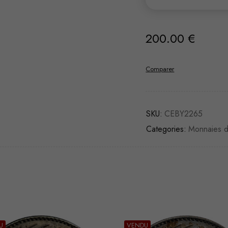
200.00
€
Comparer
SKU:
CEBY2265
Categories:
Monnaies 
U
VENDU