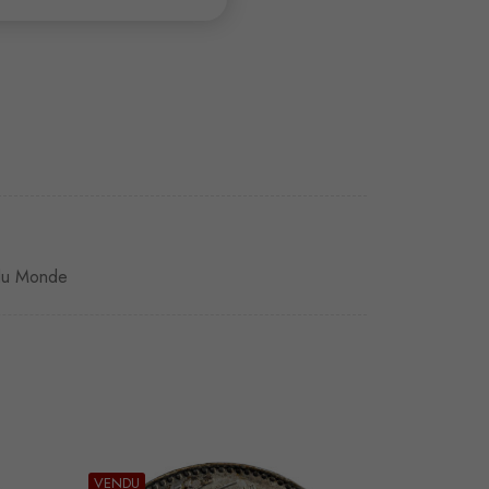
du Monde
VENDU
VENDU