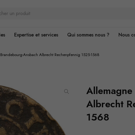
ies
Expertise et services
Qui sommes nous ?
Nous c
Brandebourg-Ansbach Albrecht Rechenpfennig 1525-1568
Allemagne
Albrecht R
1568