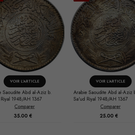
VOIR L'ARTICLE
VOIR L'ARTICLE
e Saoudite Abd al-Aziz b.
Arabie Saoudite Abd al-Aziz 
 Riyal 1948/AH 1367
Sa'ud Riyal 1948/AH 1367
Comparer
Comparer
35.00
€
25.00
€