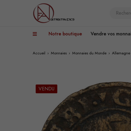
Notre boutique
Vendre vos monna
Accueil
›
Monnaies
›
Monnaies du Monde
›
Allemagne 
VENDU