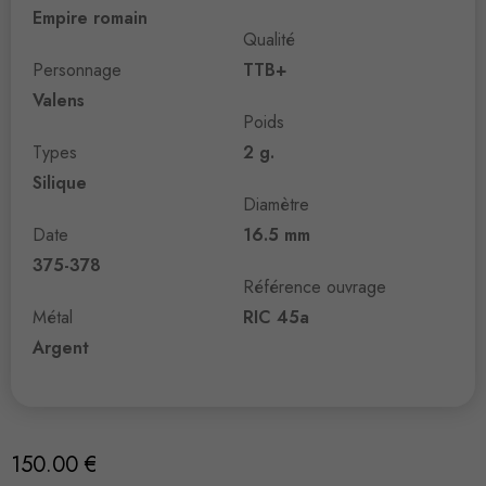
Empire romain
Qualité
Personnage
TTB+
Valens
Poids
Types
2 g.
Silique
Diamètre
Date
16.5 mm
375-378
Référence ouvrage
Métal
RIC 45a
Argent
150.00
€