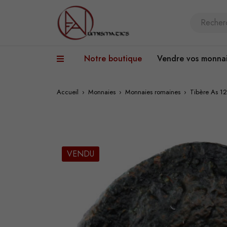
Notre boutique
Vendre vos monna
Accueil
›
Monnaies
›
Monnaies romaines
›
Tibère As 1
VENDU