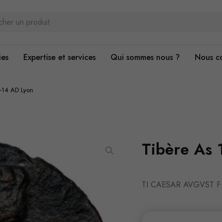
ies
Expertise et services
Qui sommes nous ?
Nous c
2-14 AD Lyon
Tibère As 
TI CAESAR AVGVST F 