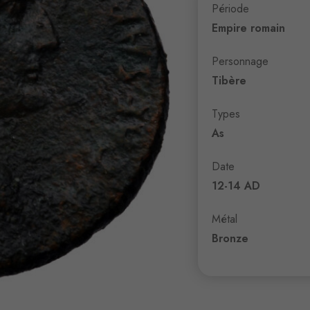
Période
Empire romain
Personnage
Tibère
Types
As
Date
12-14 AD
Métal
Bronze