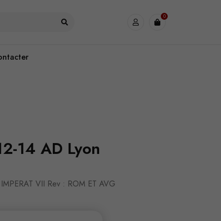
0
ontacter
12-14 AD Lyon
IMPERAT VII Rev : ROM ET AVG