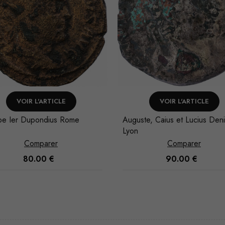
VOIR L'ARTICLE
VOIR L'ARTICLE
ppe Ier Dupondius Rome
Auguste, Caius et Lucius Deni
Lyon
Comparer
Comparer
80.00
€
90.00
€