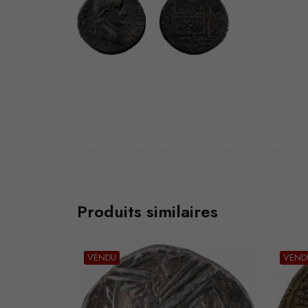
Produits similaires
VENDU
VEND