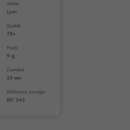
Atelier
Lyon
Qualité
TB+
Poids
9 g.
Diamètre
25 mm
Référence ouvrage
RIC 245