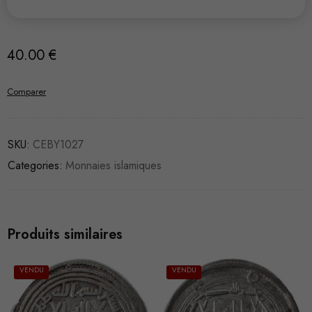
40.00
€
Comparer
SKU:
CEBY1027
Categories:
Monnaies islamiques
Produits similaires
VENDU
VENDU