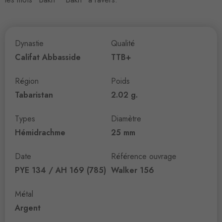
Dynastie
Qualité
Califat Abbasside
TTB+
Région
Poids
Tabaristan
2.02 g.
Types
Diamètre
Hémidrachme
25 mm
Date
Référence ouvrage
PYE 134 / AH 169 (785)
Walker 156
Métal
Argent