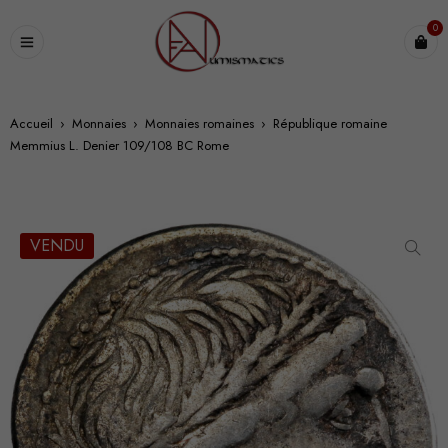
0
Accueil
›
Monnaies
›
Monnaies romaines
›
République romaine
Memmius L. Denier 109/108 BC Rome
VENDU