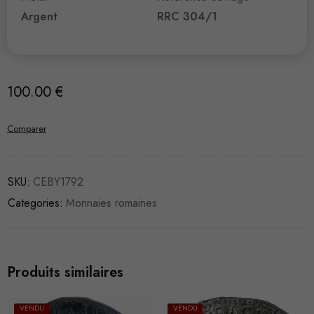
Argent
RRC 304/1
100.00
€
Comparer
SKU:
CEBY1792
Categories:
Monnaies romaines
Produits similaires
VENDU
VENDU