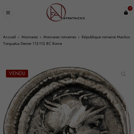
0
Accueil
›
Monnaies
›
Monnaies romaines
›
République romaine Manlius
Torquatus Denier 113-112 BC Rome
VENDU