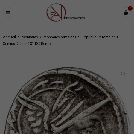
0
Accueil
›
Monnaies
›
Monnaies romaines
›
République romaine L.
Sentius Denier 101 BC Rome