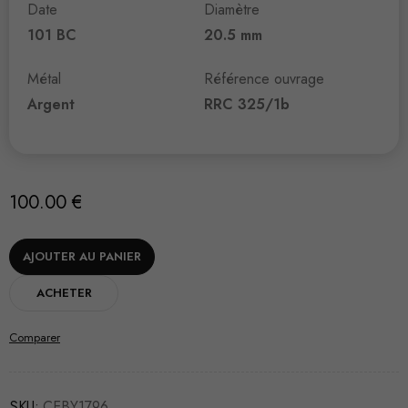
Date
Diamètre
101 BC
20.5 mm
Métal
Référence ouvrage
Argent
RRC 325/1b
100.00
€
AJOUTER AU PANIER
ACHETER
Comparer
SKU:
CEBY1796