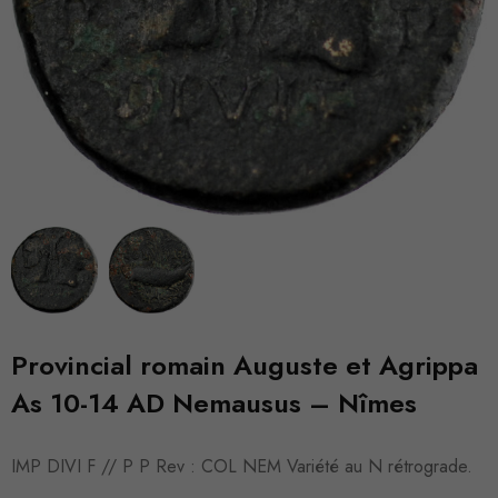
Provincial romain Auguste et Agrippa
As 10-14 AD Nemausus – Nîmes
IMP DIVI F // P P Rev : COL NEM Variété au N rétrograde.