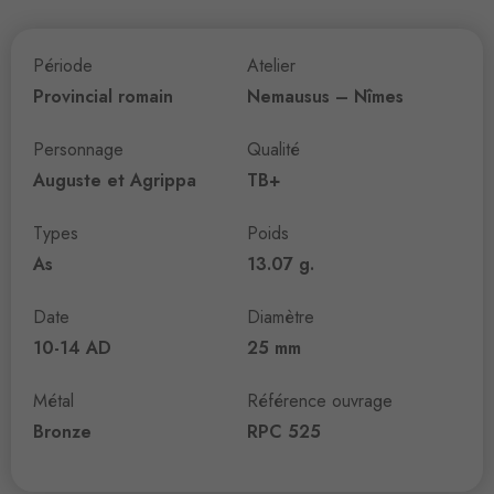
Période
Atelier
Provincial romain
Nemausus – Nîmes
Personnage
Qualité
Auguste et Agrippa
TB+
Types
Poids
As
13.07 g.
Date
Diamètre
10-14 AD
25 mm
Métal
Référence ouvrage
Bronze
RPC 525