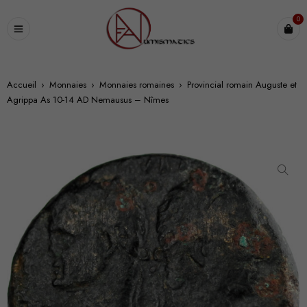
0
Accueil
›
Monnaies
›
Monnaies romaines
›
Provincial romain Auguste et
Agrippa As 10-14 AD Nemausus – Nîmes