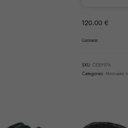
120.00
€
Comparer
SKU:
CEBY976
Categories:
Monnaies r
VENDU