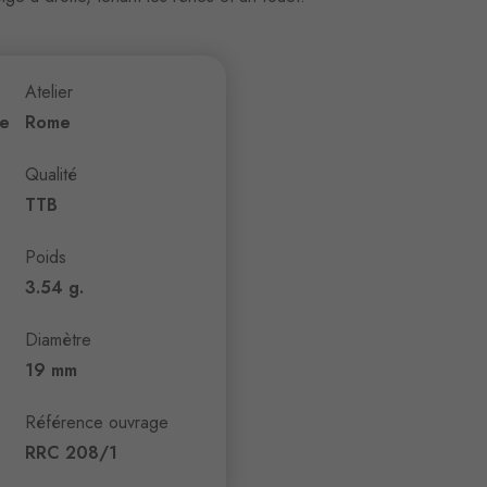
Atelier
ne
Rome
Qualité
TTB
Poids
3.54 g.
Diamètre
19 mm
Référence ouvrage
RRC 208/1