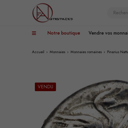
Notre boutique
Vendre vos monna
Accueil
›
Monnaies
›
Monnaies romaines
›
Pinarius Nat
VENDU