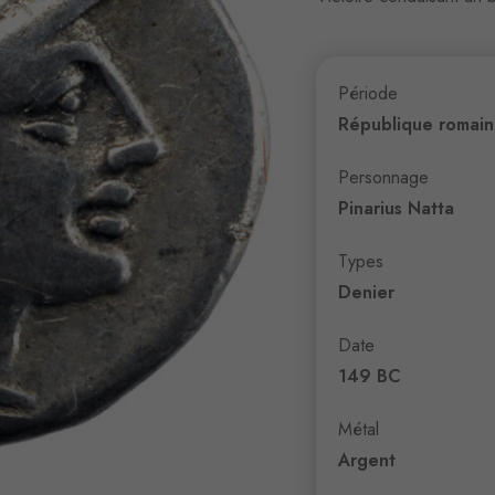
Période
République romai
Personnage
Pinarius Natta
Types
Denier
Date
149 BC
Métal
Argent