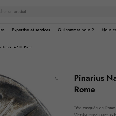
ies
Expertise et services
Qui sommes nous ?
Nous c
ta Denier 149 BC Rome
Pinarius N
Rome
Tête casquée de Rome 
Victoire conduisant un b