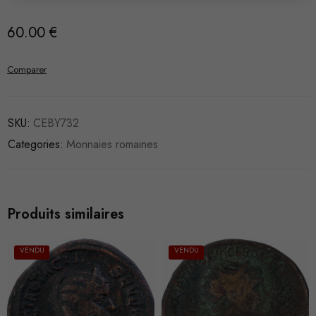
60.00
€
Comparer
SKU:
CEBY732
Categories:
Monnaies romaines
Produits similaires
VENDU
VENDU