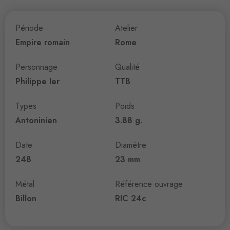
Période
Atelier
Empire romain
Rome
Personnage
Qualité
Philippe Ier
TTB
Types
Poids
Antoninien
3.88 g.
Date
Diamètre
248
23 mm
Métal
Référence ouvrage
Billon
RIC 24c