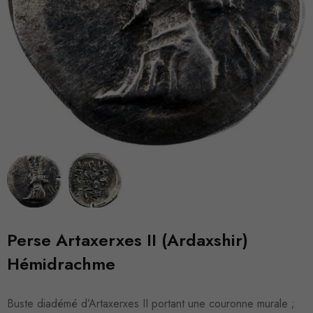
Perse Artaxerxes II (Ardaxshir)
Hémidrachme
Buste diadémé d’Artaxerxes II portant une couronne murale ;