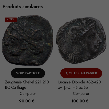
Produits similaires
VENDU
VOIR L'ARTICLE
AJOUTER AU PANIER
Zeugitanie Shekel 221-210
Lucanie Diobole 432-420
BC Carthage
av. J.-C. Héraclée
Comparer
Comparer
Nécessaire
90.00
€
100.00
€
Ces cookies