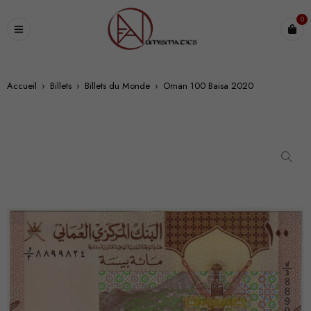
0
Accueil
›
Billets
›
Billets du Monde
›
Oman 100 Baisa 2020