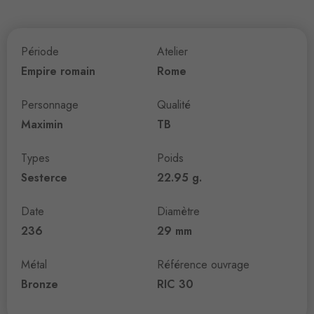
Période
Atelier
Empire romain
Rome
Personnage
Qualité
Maximin
TB
Types
Poids
Sesterce
22.95 g.
Date
Diamètre
236
29 mm
Métal
Référence ouvrage
Bronze
RIC 30