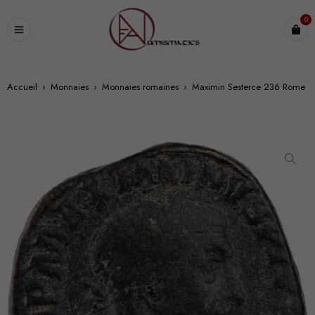
0
Accueil
›
Monnaies
›
Monnaies romaines
›
Maximin Sesterce 236 Rome