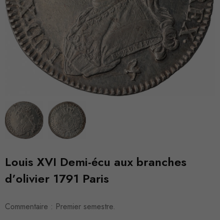
Louis XVI Demi-écu aux branches
d’olivier 1791 Paris
Commentaire : Premier semestre.