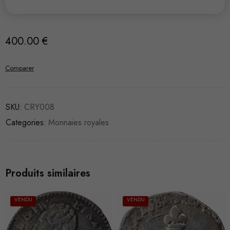
400.00
€
Comparer
SKU:
CRY008
Categories:
Monnaies royales
Produits similaires
VENDU
VENDU