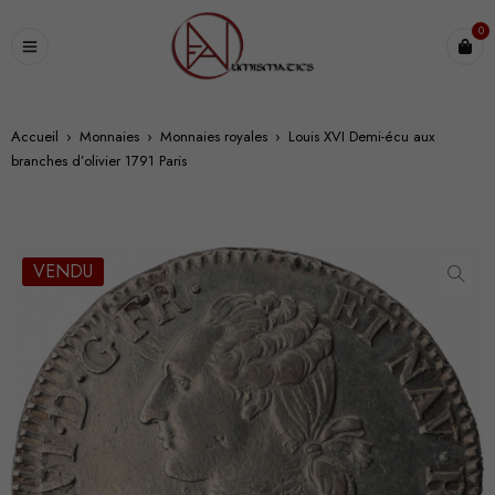
0
Accueil
›
Monnaies
›
Monnaies royales
›
Louis XVI Demi-écu aux
branches d’olivier 1791 Paris
VENDU