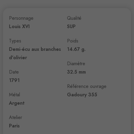
Personnage
Qualité
Louis XVI
SUP
Types
Poids
Demi-écu aux branches
14.67 g.
d'olivier
Diamètre
Date
32.5 mm
1791
Référence ouvrage
Métal
Gadoury 355
Argent
Atelier
Paris