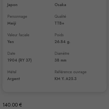
Japon
Osaka
Personnage
Qualité
Meiji
TTB+
Valeur faciale
Poids
Yen
26.84 g.
Date
Diamètre
1904 (RY 37)
38 mm
Métal
Référence ouvrage
Argent
KM Y. A25.3
140.00
€