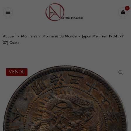
0
Accueil
›
Monnaies
›
Monnaies du Monde
›
Japon Meiji Yen 1904 (RY
37) Osaka
VENDU