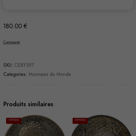
180.00
€
Comparer
SKU:
CEBY397
Categories:
Monnaies du Monde
Produits similaires
VENDU
VENDU