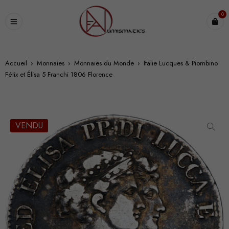
0
Accueil
›
Monnaies
›
Monnaies du Monde
›
Italie Lucques & Piombino
Félix et Élisa 5 Franchi 1806 Florence
VENDU