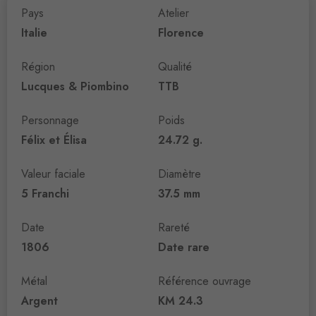
Pays
Atelier
Italie
Florence
Région
Qualité
Lucques & Piombino
TTB
Personnage
Poids
Félix et Élisa
24.72 g.
Valeur faciale
Diamètre
5 Franchi
37.5 mm
Date
Rareté
1806
Date rare
Métal
Référence ouvrage
Argent
KM 24.3