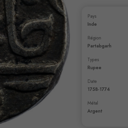
Pays
Inde
Région
Partabgarh
Types
Rupee
Date
1758-1774
Métal
Argent