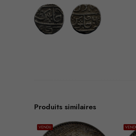
Produits similaires
VENDU
VEND