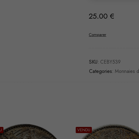
25.00
€
Comparer
SKU:
CEBY539
Categories:
Monnaies 
U
VENDU