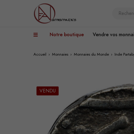
Notre boutique
Vendre vos monna
Accueil
›
Monnaies
›
Monnaies du Monde
›
Inde Parta
VENDU