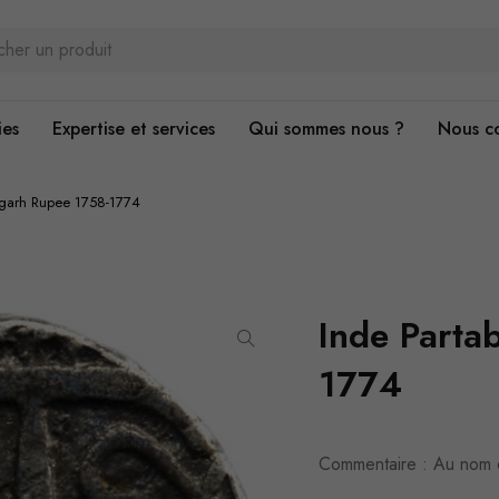
ies
Expertise et services
Qui sommes nous ?
Nous c
bgarh Rupee 1758-1774
Inde Parta
1774
Commentaire : Au nom 