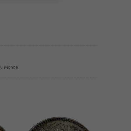
du Monde
VENDU