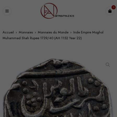
0
Accueil
›
Monnaies
›
Monnaies du Monde
›
Inde Empire Moghol
Muhammad Shah Rupee 1739/40 (AH 1152 Year 22)