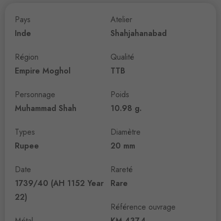
Pays
Atelier
Inde
Shahjahanabad
Région
Qualité
Empire Moghol
TTB
Personnage
Poids
Muhammad Shah
10.98 g.
Types
Diamètre
Rupee
20 mm
Date
Rareté
1739/40 (AH 1152 Year
Rare
22)
Référence ouvrage
Métal
KM 437.4