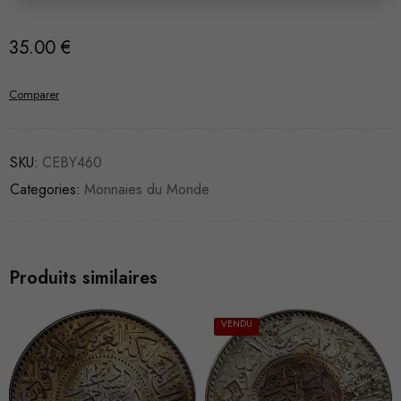
35.00
€
Comparer
SKU:
CEBY460
Categories:
Monnaies du Monde
Produits similaires
VENDU
VENDU