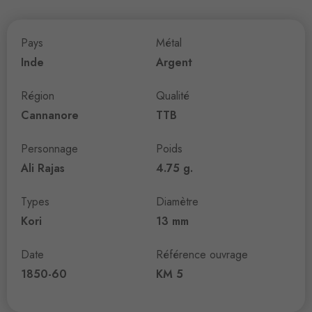
Pays
Métal
Inde
Argent
Région
Qualité
Cannanore
TTB
Personnage
Poids
Ali Rajas
4.75 g.
Types
Diamètre
Kori
13 mm
Date
Référence ouvrage
1850-60
KM 5