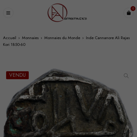
0
Accueil
›
Monnaies
›
Monnaies du Monde
›
Inde Cannanore Ali Rajas
Kori 1850-60
VENDU