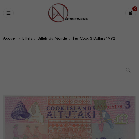
0
Accueil
›
Billets
›
Billets du Monde
›
Îles Cook 3 Dollars 1992